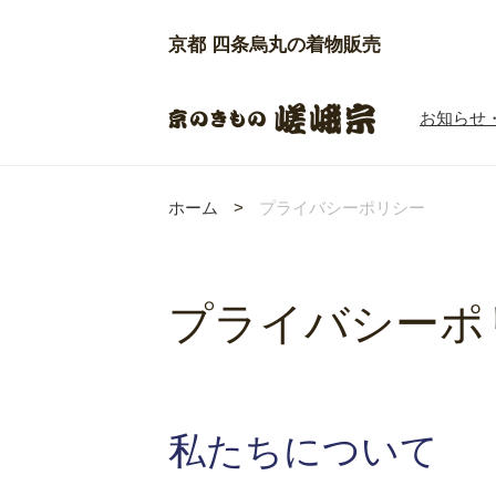
京都 四条烏丸の着物販売
京のきもの嵯峨
お知らせ
ホーム
>
プライバシーポリシー
プライバシーポ
私たちについて