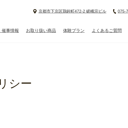
京都市下京区鶏鉾町472-2 嵯峨宗ビル
075-
宗 四条烏丸店
・催事情報
お取り扱い商品
体験プラン
よくあるご質問
リシー