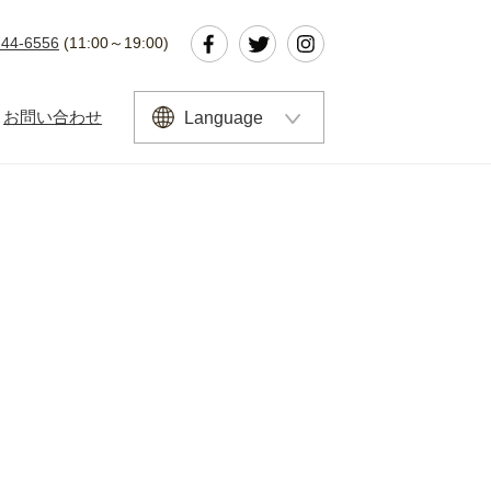
Facebook
Twitter
Instagram
744-6556
(11:00～19:00)
お問い合わせ
Language